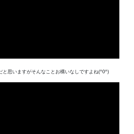
と思いますがそんなことお構いなしですよね(^0^)