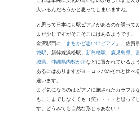
これは単純に文化の違いなのかもしれません
人いるんだろうかと思ってしまいますね。
と思って日本にも駅ピアノがあるのか調べて
まだ少しですがそこそこにはあるようです。
金沢駅西に「
まちかど思い出ピアノ
」、佐賀
城駅
、新幹線浜松駅、
新鳥栖駅、
鹿児島県、
城県、沖縄県内数か所
などに置かれているよ
あるにはありますがヨーロッパのそれと比べ
違います。
まず気になるのはピアノに施されたカラフル
もここまでしなくても（笑）・・・と思って
す。どうみても自然な形じゃあない！