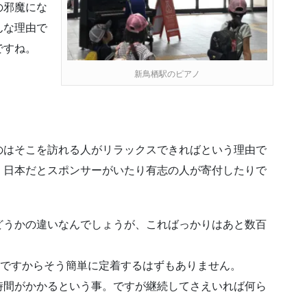
の邪魔にな
んな理由で
ですね。
新鳥栖駅のピアノ
のはそこを訪れる人がリラックスできればという理由で
、日本だとスポンサーがいたり有志の人が寄付したりで
どうかの違いなんでしょうが、こればっかりはあと数百
いですからそう簡単に定着するはずもありません。
時間がかかるという事。ですが継続してさえいれば何ら