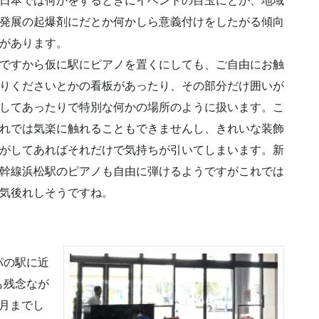
日本では何かをするときにイベントの目玉にとか、地域
発展の起爆剤にだとか何かしら意義付けをしたがる傾向
があります。
ですから仮に駅にピアノを置くにしても、ご自由にお触
りくださいとかの看板があったり、その部分だけ囲いが
してあったりで特別な何かの場所のように扱います。こ
れでは気楽に触れることもできませんし、きれいな装飾
がしてあればそれだけで気持ちが引いてしまいます。新
幹線浜松駅のピアノも自由に弾けるようですがこれでは
気後れしそうですね。
パの駅に近
も残念なが
月までし