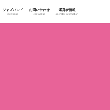
ジャズバンド
お問い合わせ
運営者情報
jazz band
contact-us
operator-information