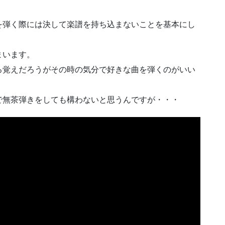
を弾く際には決して楽譜を持ち込まないことを基本にし
まいます。
ろ覚えだろうがその時の気分で好きな曲を弾くのがいい
で無茶弾きをしても構わないと思うんですが・・・