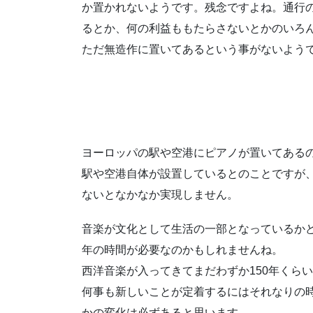
か置かれないようです。残念ですよね。通行
るとか、何の利益ももたらさないとかのいろ
ただ無造作に置いてあるという事がないよう
ヨーロッパの駅や空港にピアノが置いてある
駅や空港自体が設置しているとのことですが
ないとなかなか実現しません。
音楽が文化として生活の一部となっているか
年の時間が必要なのかもしれませんね。
西洋音楽が入ってきてまだわずか150年くら
何事も新しいことが定着するにはそれなりの
かの変化は必ずあると思います。