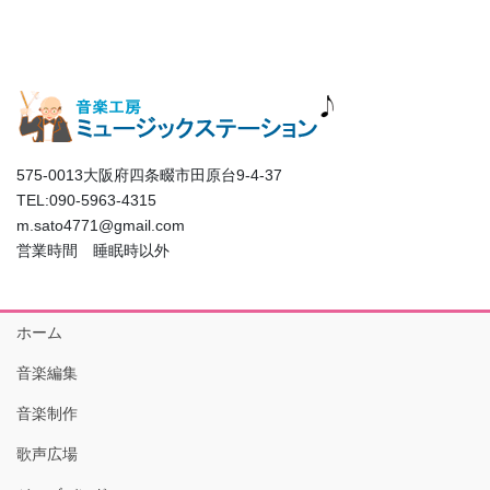
575-0013大阪府四条畷市田原台9-4-37
TEL:090-5963-4315
m.sato4771@gmail.com
営業時間 睡眠時以外
ホーム
音楽編集
音楽制作
歌声広場