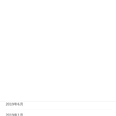
音
アーカイブ
2022年12月
2021年8月
2021年7月
2021年3月
2019年10月
2019年9月
2019年8月
2019年6月
2019年1月